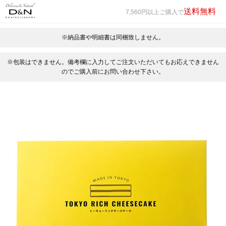
送料無料
7,560円以上ご購入で
※納品書や明細書は同梱致しません。
※包装はできません。備考欄に入力してご注文いただいてもお応えできません
のでご購入前にお問い合わせ下さい。