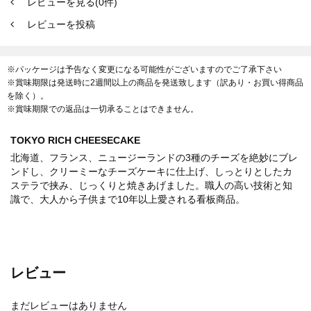
レビューを見る(0件)
レビューを投稿
※パッケージは予告なく変更になる可能性がございますのでご了承下さい
※賞味期限は発送時に2週間以上の商品を発送致します（訳あり・お買い得商品
を除く）。
※賞味期限での返品は一切承ることはできません。
TOKYO RICH CHEESECAKE
北海道、フランス、ニュージーランドの3種のチーズを絶妙にブレ
ンドし、クリーミーなチーズケーキに仕上げ、しっとりとしたカ
ステラで挟み、じっくりと焼きあげました。職人の高い技術と知
識で、大人から子供まで10年以上愛される看板商品。
レビュー
まだレビューはありません