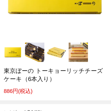
東京ぼーの トーキョーリッチチーズ
ケーキ（6本入り）
886円(税込)