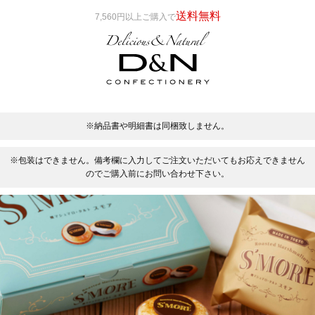
送料無料
7,560円以上ご購入で
※納品書や明細書は同梱致しません。
※包装はできません。備考欄に入力してご注文いただいてもお応えできません
のでご購入前にお問い合わせ下さい。