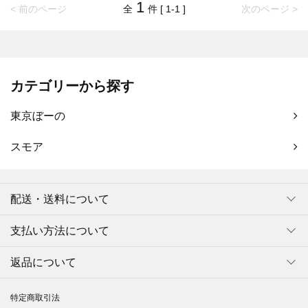
1
< 前のページ
全
件 [ 1-1 ]
次のページ >
カテゴリーから探す
東京ぼーの
スモア
配送・送料について
支払い方法について
返品について
特定商取引法