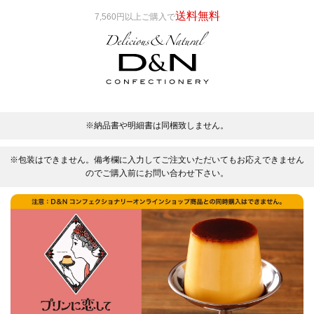
送料無料
7,560円以上ご購入で
※納品書や明細書は同梱致しません。
※包装はできません。備考欄に入力してご注文いただいてもお応えできません
のでご購入前にお問い合わせ下さい。